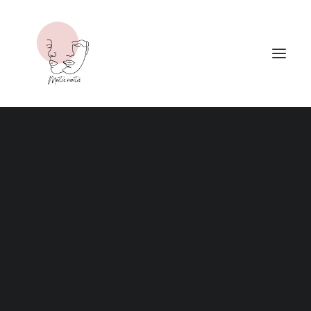
édition limitée et
RECHERCHE
réalisé par nos soins
.