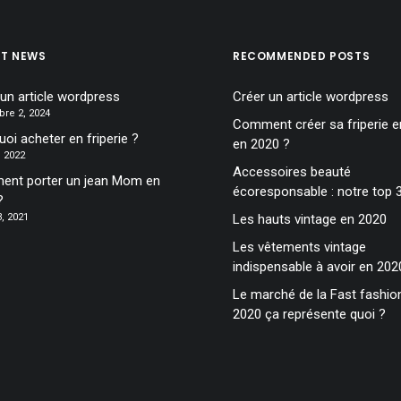
ST NEWS
RECOMMENDED POSTS
 un article wordpress
Créer un article wordpress
re 2, 2024
Comment créer sa friperie en
oi acheter en friperie ?
en 2020 ?
6, 2022
Accessoires beauté
nt porter un jean Mom en
écoresponsable : notre top 
?
, 2021
Les hauts vintage en 2020
Les vêtements vintage
indispensable à avoir en 202
Le marché de la Fast fashio
2020 ça représente quoi ?