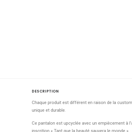
DESCRIPTION
Chaque produit est différent en raison de la custom
unique et durable.
Ce pantalon est upcyclée avec un empiècement à l
inscrition « Tant que la beauté sauvera le monde ».