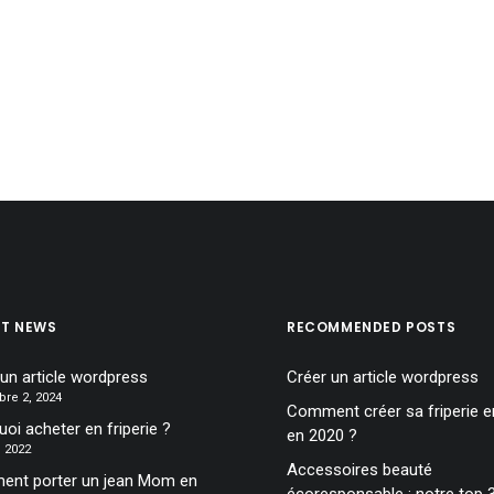
ST NEWS
RECOMMENDED POSTS
 un article wordpress
Créer un article wordpress
re 2, 2024
Comment créer sa friperie en
oi acheter en friperie ?
en 2020 ?
6, 2022
Accessoires beauté
nt porter un jean Mom en