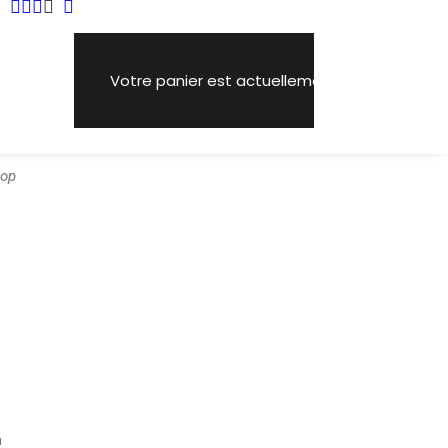
Votre panier est actuellement vide.
hop
m