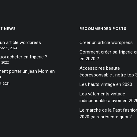
ST NEWS
RECOMMENDED POSTS
 un article wordpress
Créer un article wordpress
re 2, 2024
Comment créer sa friperie en
oi acheter en friperie ?
en 2020 ?
6, 2022
Accessoires beauté
nt porter un jean Mom en
écoresponsable : notre top 
?
, 2021
Les hauts vintage en 2020
Les vêtements vintage
indispensable à avoir en 202
Le marché de la Fast fashio
2020 ça représente quoi ?