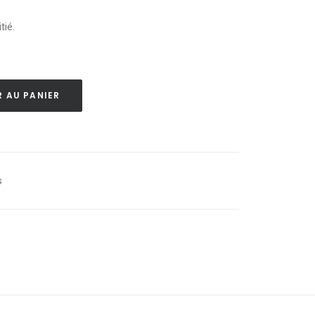
tié.
 AU PANIER
s