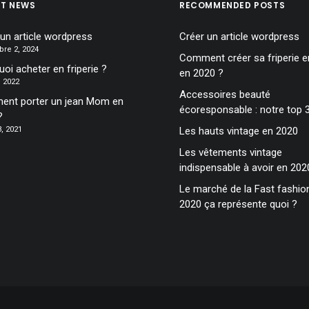
ST NEWS
RECOMMENDED POSTS
 un article wordpress
Créer un article wordpress
re 2, 2024
Comment créer sa friperie en
oi acheter en friperie ?
en 2020 ?
6, 2022
Accessoires beauté
nt porter un jean Mom en
écoresponsable : notre top 
?
, 2021
Les hauts vintage en 2020
Les vêtements vintage
indispensable à avoir en 202
Le marché de la Fast fashio
2020 ça représente quoi ?