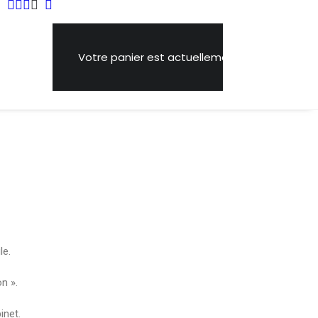
Votre panier est actuellement vide.
le.
n ».
inet.