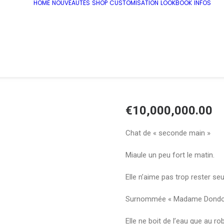
HOME
NOUVEAUTÉS
SHOP
CUSTOMISATION
LOOKBOOK
INFOS
€
10,000,000.00
Chat de « seconde main »
Miaule un peu fort le matin.
Elle n’aime pas trop rester seu
Surnommée « Madame Dondo
Elle ne boit de l’eau que au rob