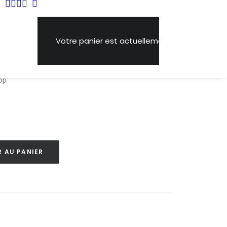
Votre panier est actuellement vide.
op
 AU PANIER